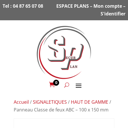
Tel :
04 87 65 07 08
ESPACE PLANS
–
Mon compte
–
S'identifier
0

Accueil
/
SIGNALETIQUES
/
HAUT DE GAMME
/
Panneau Classe de feux ABC – 100 x 150 mm