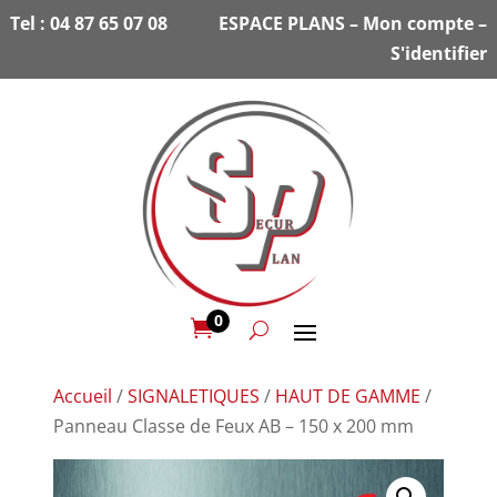
Tel :
04 87 65 07 08
ESPACE PLANS
–
Mon compte
–
S'identifier
0

Accueil
/
SIGNALETIQUES
/
HAUT DE GAMME
/
Panneau Classe de Feux AB – 150 x 200 mm