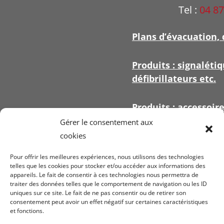
Tel :
04 87
Plans d’évacuation, 
Produits : signalétiq
défibrillateurs etc.
Produits : accessoir
signalétique
Gérer le consentement aux
cookies
Pour offrir les meilleures expériences, nous utilisons des technologies
telles que les cookies pour stocker et/ou accéder aux informations des
appareils. Le fait de consentir à ces technologies nous permettra de
Voir nos
conditi
traiter des données telles que le comportement de navigation ou les ID
uniques sur ce site. Le fait de ne pas consentir ou de retirer son
ven
consentement peut avoir un effet négatif sur certaines caractéristiques
et fonctions.