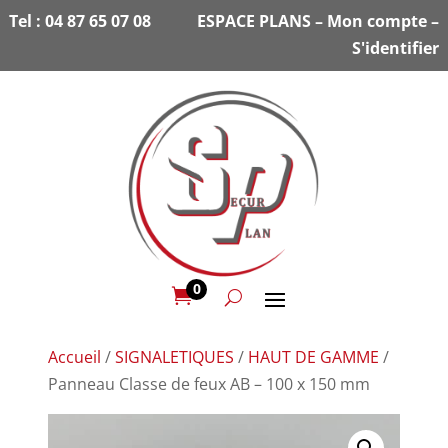
Tel :
04 87 65 07 08
ESPACE PLANS
–
Mon compte
–
S'identifier
0

Accueil
/
SIGNALETIQUES
/
HAUT DE GAMME
/
Panneau Classe de feux AB – 100 x 150 mm