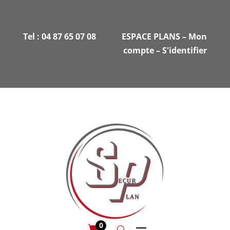
Tel :
04 87 65 07 08
ESPACE PLANS
–
Mon
compte
–
S'identifier
0
