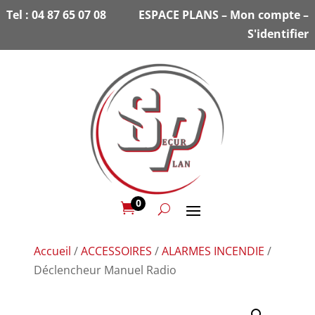
Tel :
04 87 65 07 08
ESPACE PLANS
–
Mon compte
–
S'identifier
0

Accueil
/
ACCESSOIRES
/
ALARMES INCENDIE
/
Déclencheur Manuel Radio