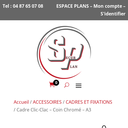
Tel :
04 87 65 07 08
ESPACE PLANS
–
Mon compte
–
S'identifier
0

Accueil
/
ACCESSOIRES
/
CADRES ET FIXATIONS
/ Cadre Clic-Clac – Coin Chromé – A3