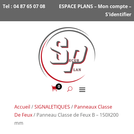
Tel :
04 87 65 07 08
ESPACE PLANS
–
Mon compte
–
S'identifier
0

Accueil
/
SIGNALETIQUES
/
Panneaux Classe
De Feux
/ Panneau Classe de Feux B – 150X200
mm