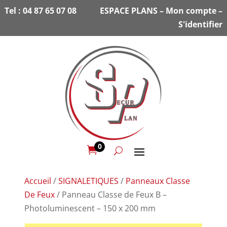
Tel :
04 87 65 07 08
ESPACE PLANS
–
Mon compte
–
S'identifier
0

Accueil
/
SIGNALETIQUES
/
Panneaux Classe
De Feux
/ Panneau Classe de Feux B –
Photoluminescent – 150 x 200 mm