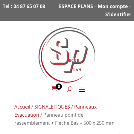
Tel :
04 87 65 07 08
ESPACE PLANS
–
Mon compte
–
S'identifier
0

Accueil
/
SIGNALETIQUES
/
Panneaux
Evacuation
/ Panneau point de
rassemblement + Flèche Bas – 500 x 250 mm