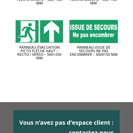
MM
MM
PANNEAU ÉVACUATION
PANNEAU ISSUE DE
PICTO FLÈCHE HAUT –
SECOURS NE PAS
RECTO / VERSO – 500×250
ENCOMBRER – 300X150 MM
MM
Vous n’avez pas d’espace client :
contactez-nous