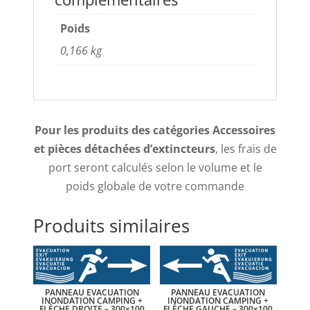
Poids
0,166 kg
Pour les produits des catégories Accessoires
et pièces détachées d’extincteurs
, les frais de
port seront calculés selon le volume et le
poids globale de votre commande
Produits similaires
PANNEAU EVACUATION
PANNEAU EVACUATION
INONDATION CAMPING +
INONDATION CAMPING +
FLÈCHE DROITE – 300×100
FLÈCHE GAUCHE – 300×100