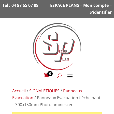
Tel :
04 87 65 07 08
ESPACE PLANS
–
Mon compte
–
S'identifier
0

Accueil
/
SIGNALETIQUES
/
Panneaux
Evacuation
/ Panneaux Evacuation flèche haut
– 300x150mm Photoluminescent