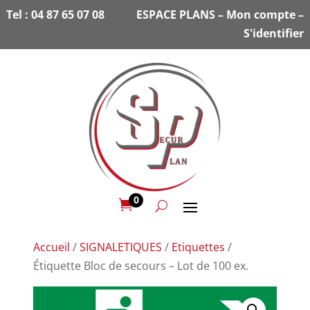
Tel :
04 87 65 07 08
ESPACE PLANS
–
Mon compte
–
S'identifier
0

Accueil
/
SIGNALETIQUES
/
Etiquettes
/
Étiquette Bloc de secours – Lot de 100 ex.