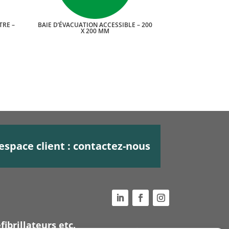
TRE –
BAIE D’ÉVACUATION ACCESSIBLE – 200
X 200 MM
espace client : contactez-nous
fibrillateurs etc.