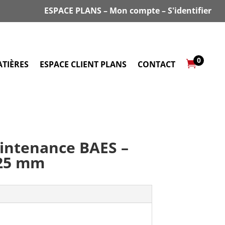
ESPACE PLANS
–
Mon compte
–
S'identifier
0

TIÈRES
ESPACE CLIENT PLANS
CONTACT
intenance BAES –
 25 mm