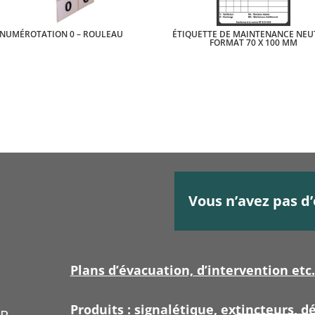
NUMÉROTATION 0 – ROULEAU
ÉTIQUETTE DE MAINTENANCE NEU
FORMAT 70 X 100 MM
Vous n’avez pas d’
Plans d’évacuation, d’intervention etc.
Produits : signalétique, extincteurs, dé