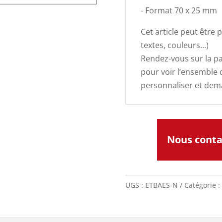
- Format 70 x 25 mm
Cet article peut être 
textes, couleurs…)
Rendez-vous sur la pa
pour voir l’ensemble
personnaliser et dem
Nous cont
UGS :
ETBAES-N
Catégorie :