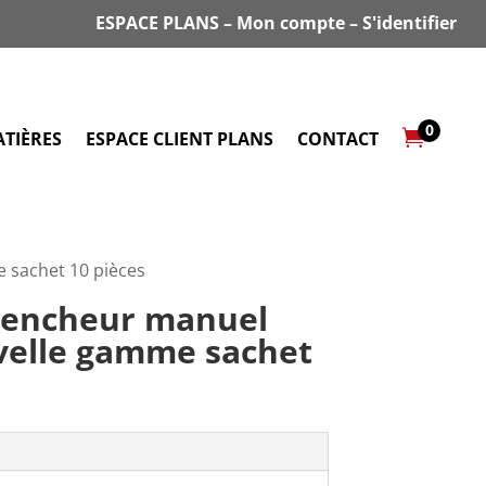
ESPACE PLANS
–
Mon compte
–
S'identifier
0

TIÈRES
ESPACE CLIENT PLANS
CONTACT
 sachet 10 pièces
clencheur manuel
velle gamme sachet