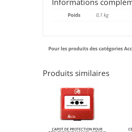
Informations complém
Poids
0,1 kg
Pour les produits des catégories Acc
Produits similaires
CAPOT DE PROTECTION POUR
C