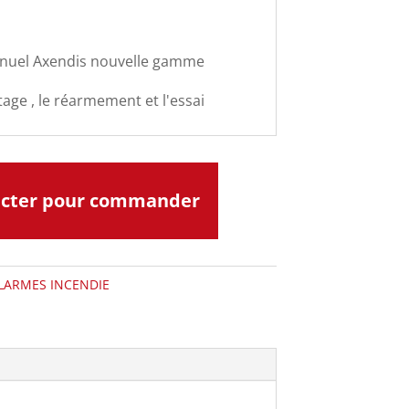
nuel Axendis nouvelle gamme
tage , le réarmement et l'essai
acter pour commander
LARMES INCENDIE