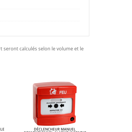
ort seront calculés selon le volume et le
ILE
DÉCLENCHEUR MANUEL