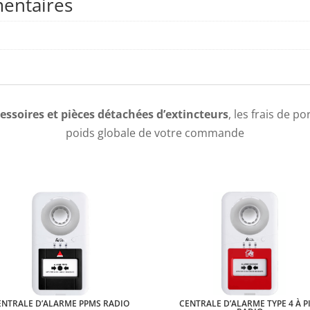
entaires
essoires et pièces détachées d’extincteurs
, les frais de p
poids globale de votre commande
ENTRALE D’ALARME PPMS RADIO
CENTRALE D’ALARME TYPE 4 À P