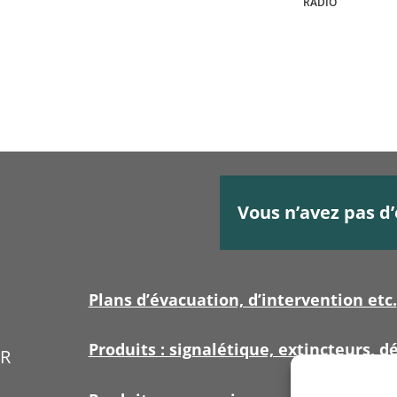
RADIO
Vous n’avez pas d’
Plans d’évacuation, d’intervention etc.
Produits : signalétique, extincteurs, dé
ER