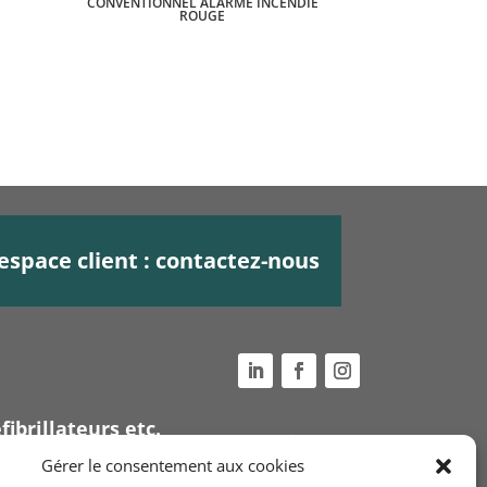
CONVENTIONNEL ALARME INCENDIE
ROUGE
espace client : contactez-nous
fibrillateurs etc.
Voir nos
conditions
Gérer le consentement aux cookies
générales de ventes