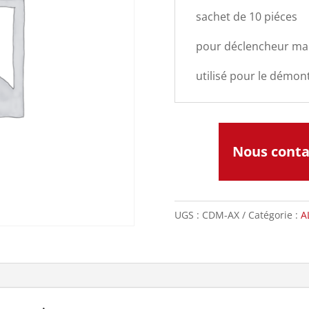
sachet de 10 piéces
pour déclencheur ma
utilisé pour le démon
Nous cont
UGS :
CDM-AX
Catégorie :
A