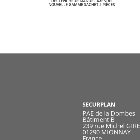
DÉCLENCHEUR MANUEL AXENDIS
NOUVELLE GAMME SACHET 5 PIÈCES
SECURPLAN
PAE de la Dombes
Bâtiment B
239 rue Michel GIR
01290 MIONNAY
France