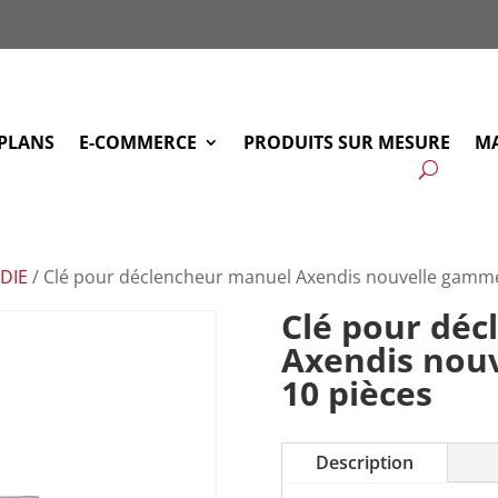
PLANS
E-COMMERCE
PRODUITS SUR MESURE
MA
DIE
/ Clé pour déclencheur manuel Axendis nouvelle gamme
Clé pour dé
Axendis nou
10 pièces
Description