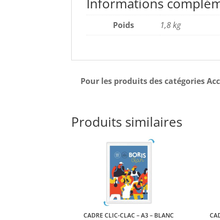
Informations complém
Poids
1,8 kg
Pour les produits des catégories Acc
Produits similaires
CADRE CLIC-CLAC – A3 – BLANC
CAD