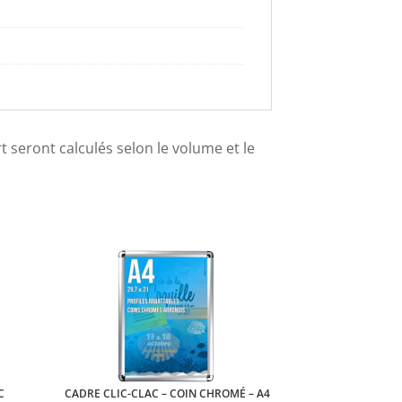
ort seront calculés selon le volume et le
C
CADRE CLIC-CLAC – COIN CHROMÉ – A4