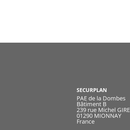
SECURPLAN
PAE de la Dombes
Bâtiment B
239 rue Michel GIR
01290 MIONNAY
France