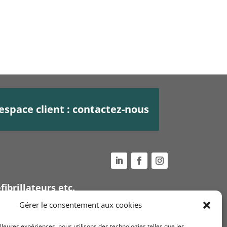
espace client : contactez-nous
fibrillateurs etc.
Voir nos
conditions
Gérer le consentement aux cookies
générales de ventes
ue
illeures expériences, nous utilisons des technologies telles que les