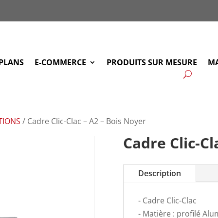
PLANS
E-COMMERCE
PRODUITS SUR MESURE
MA
TIONS
/ Cadre Clic-Clac – A2 – Bois Noyer
Cadre Clic-Cl
Description
- Cadre Clic-Clac
- Matière : profilé Al