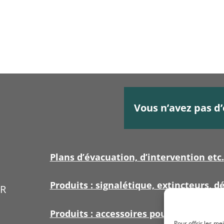
Vous n’avez pas d’
Plans d’évacuation, d’intervention etc.
Produits : signalétique, extincteurs, dé
ER
Produits : accessoires pour signalétiq
Pour offrir les me