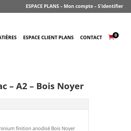
ESPACE PLANS
–
Mon compte
–
S'identifier
0

TIÈRES
ESPACE CLIENT PLANS
CONTACT
ac – A2 – Bois Noyer
uminium finition anodisé Bois Noyer