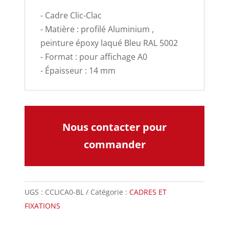
- Cadre Clic-Clac
- Matière : profilé Aluminium ,
peinture époxy laqué Bleu RAL 5002
- Format : pour affichage A0
- Épaisseur : 14 mm
Nous contacter pour
commander
UGS :
CCLICA0-BL
Catégorie :
CADRES ET
FIXATIONS