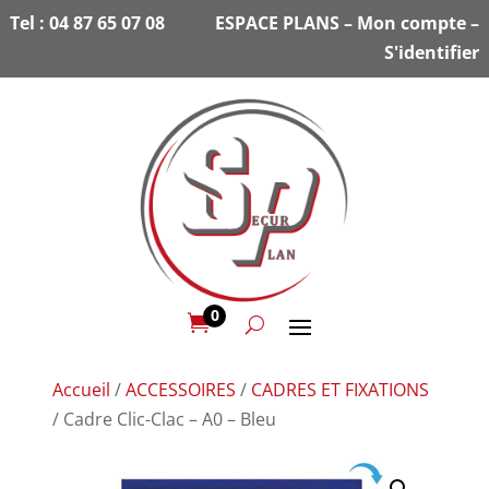
Tel :
04 87 65 07 08
ESPACE PLANS
–
Mon compte
–
S'identifier
0

Accueil
/
ACCESSOIRES
/
CADRES ET FIXATIONS
/ Cadre Clic-Clac – A0 – Bleu