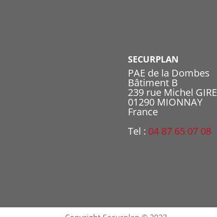
SECURPLAN
PAE de la Dombes
Bâtiment B
239 rue Michel GIR
01290 MIONNAY
France
Tel :
04 87 65 07 08