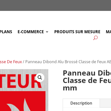
PLANS
E-COMMERCE
PRODUITS SUR MESURE
MA
sse De Feux
/ Panneau Dibond Alu Brossé Classe de Feux A
Panneau Dib
Classe de Fe
mm
Description