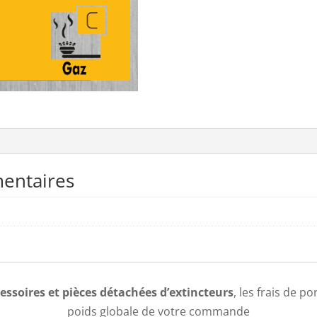
entaires
essoires et pièces détachées d’extincteurs
, les frais de p
poids globale de votre commande