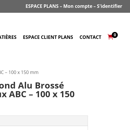
ESPACE PLANS
–
Mon compte
–
S'identifier
0

TIÈRES
ESPACE CLIENT PLANS
CONTACT
BC – 100 x 150 mm
ond Alu Brossé
ux ABC – 100 x 150