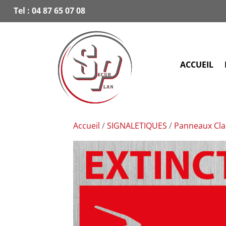
Tel :
04 87 65 07 08
ACCUEIL
Accueil
/
SIGNALETIQUES
/
Panneaux Cla