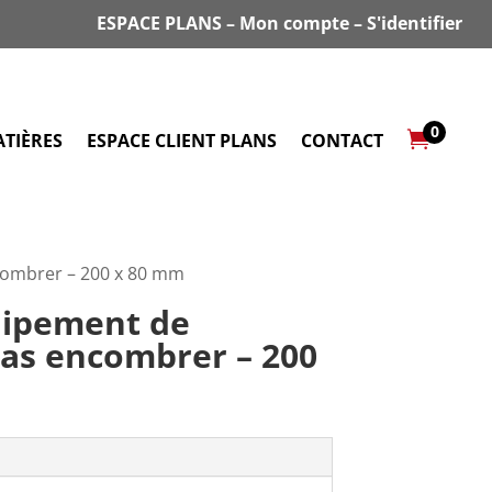
ESPACE PLANS
–
Mon compte
–
S'identifier
0

TIÈRES
ESPACE CLIENT PLANS
CONTACT
combrer – 200 x 80 mm
ipement de
pas encombrer – 200