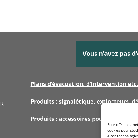
Vous n’avez pas d’
Plans d’évacuation, d’intervention etc.
Produits : signalétique, extincteurs, dé
ER
Produits : accessoires pour signalétiq
Pour offrir les me
cookies pour stock
à ces technologie