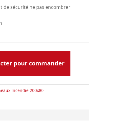
t de sécurité ne pas encombrer
m
acter pour commander
eaux Incendie 200x80