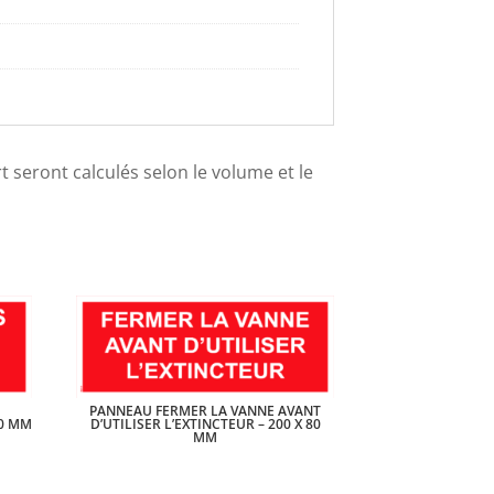
ort seront calculés selon le volume et le
PANNEAU FERMER LA VANNE AVANT
80 MM
D’UTILISER L’EXTINCTEUR – 200 X 80
MM