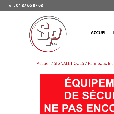
Tel :
04 87 65 07 08
ACCUEIL
Accueil
/
SIGNALETIQUES
/
Panneaux Inc