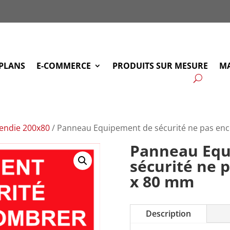
PLANS
E-COMMERCE
PRODUITS SUR MESURE
MA
endie 200x80
/ Panneau Equipement de sécurité ne pas en
Panneau Equ
sécurité ne 
x 80 mm
Description