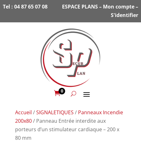
Tel :
04 87 65 07 08
ESPACE PLANS
–
Mon compte
–
S'identifier
0

Accueil
/
SIGNALETIQUES
/
Panneaux Incendie
200x80
/ Panneau Entrée interdite aux
porteurs d’un stimulateur cardiaque – 200 x
80 mm