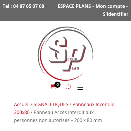
Tel :
04 87 65 07 08
ESPACE PLANS
–
Mon compte
–
S'identifier
0

Accueil
/
SIGNALETIQUES
/
Panneaux Incendie
200x80
/ Panneau Accès interdit aux
personnes non autorisés – 200 x 80 mm