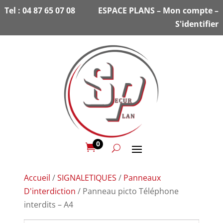
Tel :
04 87 65 07 08
ESPACE PLANS
–
Mon compte
–
S'identifier
0

Accueil
/
SIGNALETIQUES
/
Panneaux
D'interdiction
/ Panneau picto Téléphone
interdits – A4