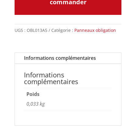
commander
UGS :
OBL013A5
Catégorie :
Panneaux obligation
Informations complémentaires
Informations
complémentaires
Poids
0,033 kg