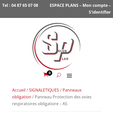
Tel :
04 87 65 07 08
ESPACE PLANS
–
Mon compte
–
S'identifier
0

Accueil
/
SIGNALETIQUES
/
Panneaux
obligation
/ Panneau Protection des voies
respiratoires obligatoire – A5