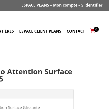
ESPACE PLANS
–
Mon compte
–
S'identifier
0

TIÈRES
ESPACE CLIENT PLANS
CONTACT
o Attention Surface
5
tion Surface Glissante