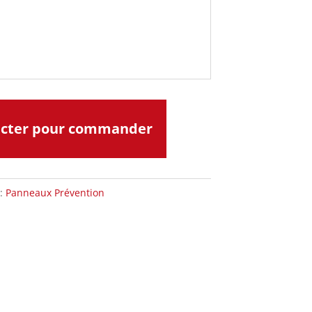
acter pour commander
 :
Panneaux Prévention