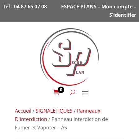
Tel :
04 87 65 07 08
ESPACE PLANS
–
Mon compte
–
S'identifier
0

Accueil
/
SIGNALETIQUES
/
Panneaux
D'interdiction
/ Panneau Interdiction de
Fumer et Vapoter – A5