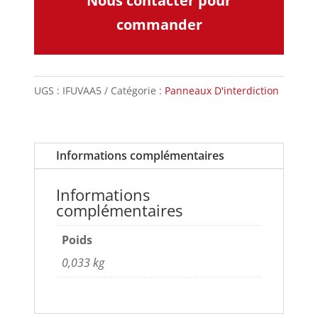
Nous contacter pour
commander
UGS :
IFUVAA5
Catégorie :
Panneaux D'interdiction
Informations complémentaires
Informations
complémentaires
Poids
0,033 kg