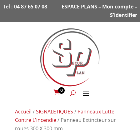
Tel :
04 87 65 07 08
ESPACE PLANS
–
Mon compte
–
S'identifier
0

Accueil
/
SIGNALETIQUES
/
Panneaux Lutte
Contre L'incendie
/ Panneau Extincteur sur
roues 300 X 300 mm