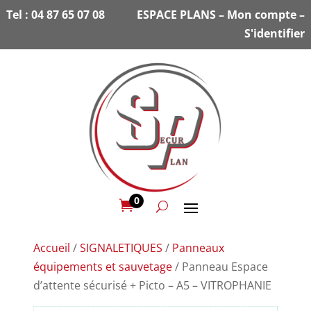
Tel :
04 87 65 07 08
ESPACE PLANS
–
Mon compte
–
S'identifier
0

Accueil
/
SIGNALETIQUES
/
Panneaux
équipements et sauvetage
/ Panneau Espace
d’attente sécurisé + Picto – A5 – VITROPHANIE