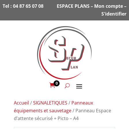
Tel :
04 87 65 07 08
ESPACE PLANS
–
Mon compte
–
S'identifier
0

Accueil
/
SIGNALETIQUES
/
Panneaux
équipements et sauvetage
/ Panneau Espace
d’attente sécurisé + Picto – A4