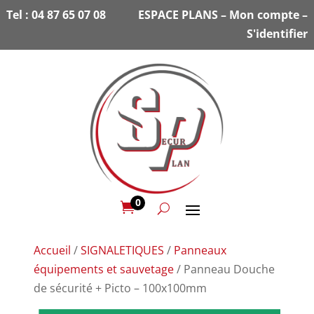
Tel :
04 87 65 07 08
ESPACE PLANS
–
Mon compte
–
S'identifier
0

Accueil
/
SIGNALETIQUES
/
Panneaux
équipements et sauvetage
/ Panneau Douche
de sécurité + Picto – 100x100mm