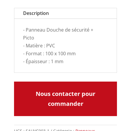
Description
- Panneau Douche de sécurité +
Picto
- Matière : PVC
- Format : 100 x 100 mm
- Épaisseur : 1 mm
Nous contacter pour
commander
UGS :
SAUVC003-1
Catégorie :
Panneaux