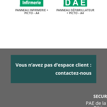
PANNEAU INFIRMERIE +
PANNEAU DÉFIBRILLATEUR
PICTO – A4
+ PICTO – A4
Vous n’avez pas d’espace client :
contactez-nous
SECU
PAE de l