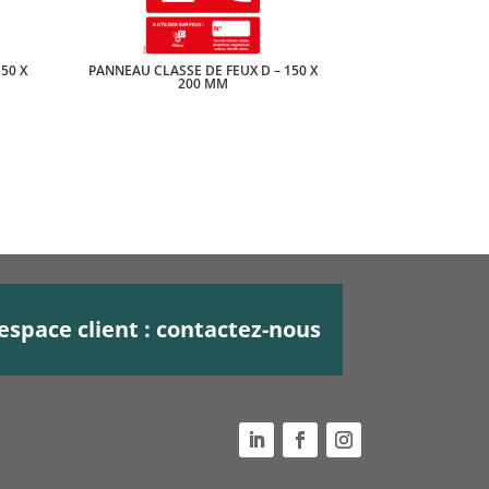
50 X
PANNEAU CLASSE DE FEUX D – 150 X
200 MM
espace client : contactez-nous