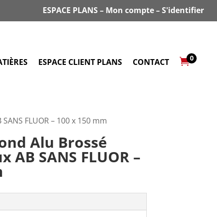
ESPACE PLANS
–
Mon compte
–
S'identifier
0

TIÈRES
ESPACE CLIENT PLANS
CONTACT
AB SANS FLUOR – 100 x 150 mm
ond Alu Brossé
ux AB SANS FLUOR –
m