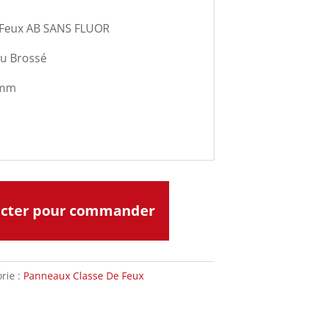
 Feux AB SANS FLUOR
lu Brossé
 mm
acter pour commander
rie :
Panneaux Classe De Feux