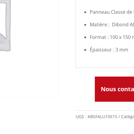
Panneau Classe de
Matière : Dibond A
Format : 100 x 150
Épaisseur : 3 mm
Nous cont
UGS :
ABSFALU10X15
Catégo