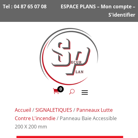
Tel :
04 87 65 07 08
ESPACE PLANS
–
Mon compte
–
S'identifier
0

Accueil
/
SIGNALETIQUES
/
Panneaux Lutte
Contre L'incendie
/ Panneau Baie Accessible
200 X 200 mm