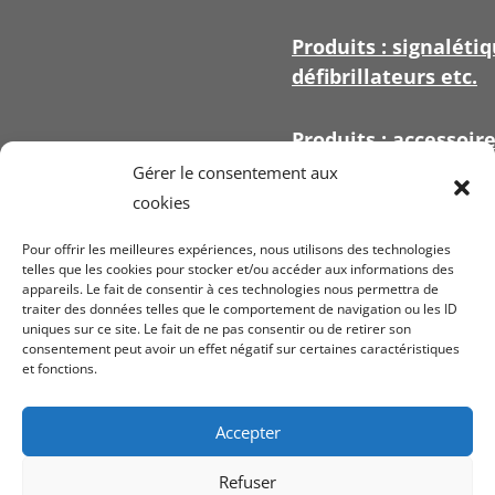
Produits : signalétiq
défibrillateurs etc.
Produits : accessoir
signalétique
Gérer le consentement aux
cookies
Pour offrir les meilleures expériences, nous utilisons des technologies
telles que les cookies pour stocker et/ou accéder aux informations des
appareils. Le fait de consentir à ces technologies nous permettra de
Voir nos
conditi
traiter des données telles que le comportement de navigation ou les ID
uniques sur ce site. Le fait de ne pas consentir ou de retirer son
ven
consentement peut avoir un effet négatif sur certaines caractéristiques
et fonctions.
Mentions légales
confiden
Accepter
Refuser