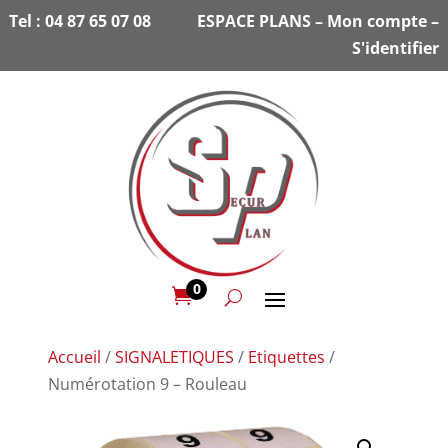
Tel :
04 87 65 07 08
ESPACE PLANS
–
Mon compte
–
S'identifier
0

Accueil
/
SIGNALETIQUES
/
Etiquettes
/
Numérotation 9 – Rouleau