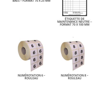
BAES – FORMAT 70 X 25 MM
ÉTIQUETTE DE
MAINTENANCE NEUTRE –
FORMAT 70 X 100 MM
NUMÉROTATION 6 –
NUMÉROTATION 8 –
ROULEAU
ROULEAU