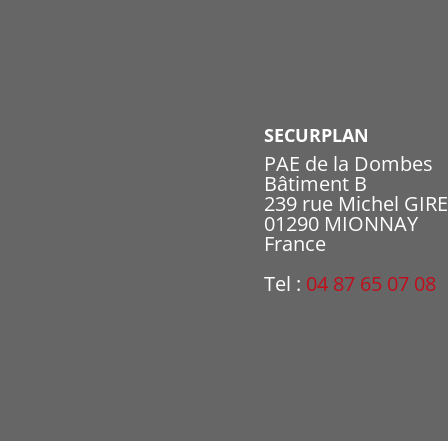
SECURPLAN
PAE de la Dombes
Bâtiment B
239 rue Michel GIR
01290 MIONNAY
France
Tel :
04 87 65 07 08