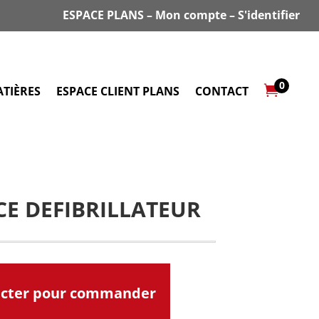
ESPACE PLANS
–
Mon compte
–
S'identifier
0

TIÈRES
ESPACE CLIENT PLANS
CONTACT
E DEFIBRILLATEUR
acter pour commander