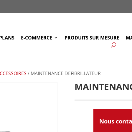
PLANS
E-COMMERCE
PRODUITS SUR MESURE
MA
CCESSOIRES
/ MAINTENANCE DEFIBRILLATEUR
MAINTENANC
Nous cont