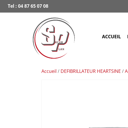
Tel :
04 87 65 07 08
ACCUEIL
Accueil
/
DEFIBRILLATEUR HEARTSINE
/
A