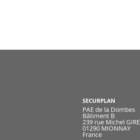
SECURPLAN
PAE de la Dombes
Bâtiment B
239 rue Michel GIR
01290 MIONNAY
France