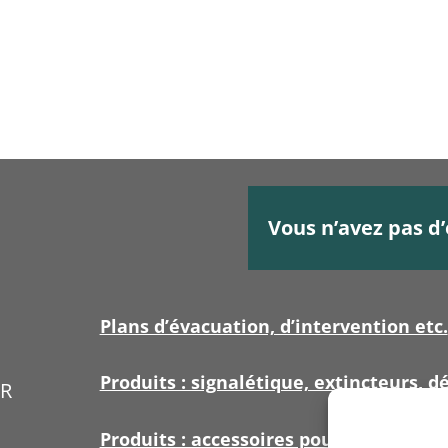
Vous n’avez pas d’
Plans d’évacuation, d’intervention etc.
Produits : signalétique, extincteurs, dé
ER
Produits : accessoires pour signalétiq