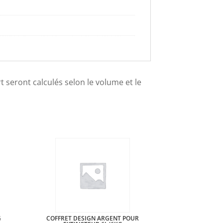
ort seront calculés selon le volume et le
G
COFFRET DESIGN ARGENT POUR