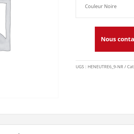
Couleur Noire
Nous cont
UGS :
HENEUTRE6_9-NR
Cat