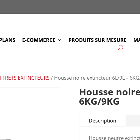
PLANS
E-COMMERCE
PRODUITS SUR MESURE
MA
FFRETS EXTINCTEURS
/ Housse noire extincteur 6L/9L – 6K
Housse noire
6KG/9KG
Description
Housse neutre extinc