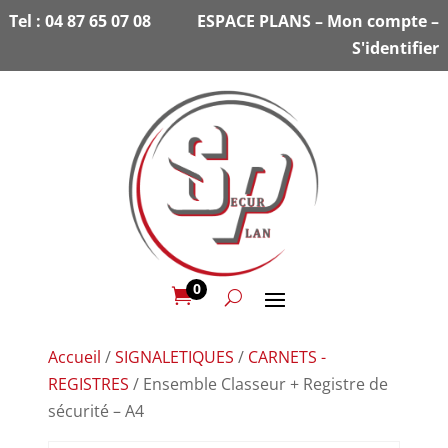
Tel :
04 87 65 07 08
ESPACE PLANS
–
Mon compte
–
S'identifier
0

Accueil
/
SIGNALETIQUES
/
CARNETS -
REGISTRES
/ Ensemble Classeur + Registre de
sécurité – A4