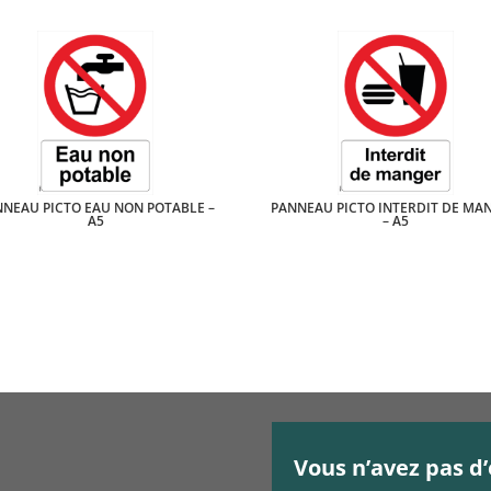
NEAU PICTO EAU NON POTABLE –
PANNEAU PICTO INTERDIT DE MA
A5
– A5
Vous n’avez pas d’