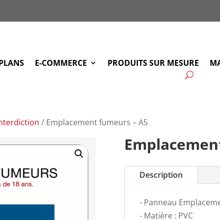
PLANS
E-COMMERCE
PRODUITS SUR MESURE
MA
nterdiction
/ Emplacement fumeurs – A5
Emplacement
Description
- Panneau Emplacem
- Matière : PVC