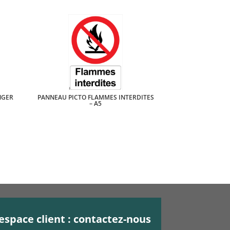
NGER
PANNEAU PICTO FLAMMES INTERDITES
– A5
espace client : contactez-nous