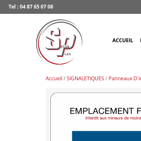
Tel :
04 87 65 07 08
ACCUEIL
Accueil
/
SIGNALETIQUES
/
Panneaux D'i