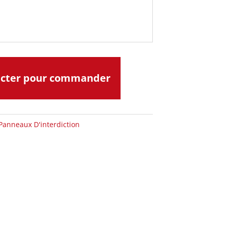
acter pour commander
Panneaux D'interdiction