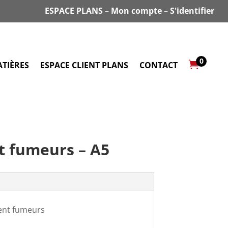
ESPACE PLANS
–
Mon compte
–
S'identifier
0

TIÈRES
ESPACE CLIENT PLANS
CONTACT
 fumeurs – A5
ent fumeurs