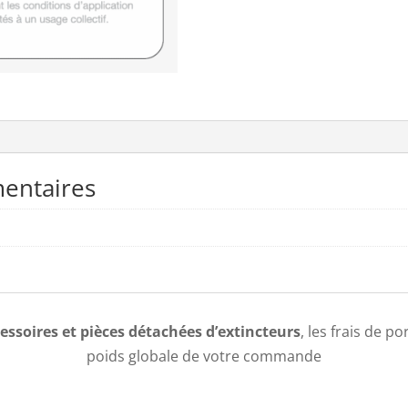
entaires
essoires et pièces détachées d’extincteurs
, les frais de p
poids globale de votre commande