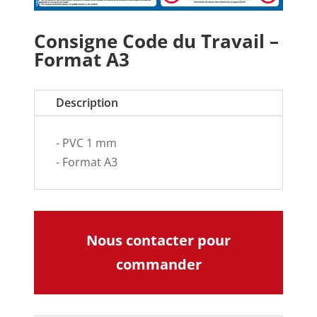
Consigne Code du Travail –
Format A3
Description
- PVC 1 mm
- Format A3
Nous contacter pour
commander