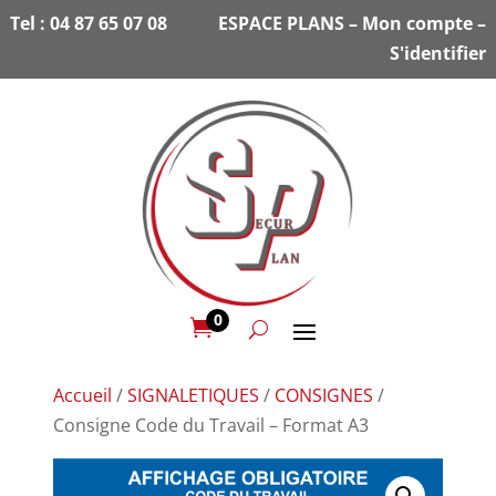
Tel :
04 87 65 07 08
ESPACE PLANS
–
Mon compte
–
S'identifier
0

Accueil
/
SIGNALETIQUES
/
CONSIGNES
/
Consigne Code du Travail – Format A3