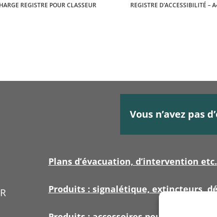
HARGE REGISTRE POUR CLASSEUR
REGISTRE D’ACCESSIBILITÉ – A
Vous n’avez pas d’
Plans d’évacuation, d’intervention etc.
Produits : signalétique, extincteurs, dé
ER
Produits : accessoires pour signalétiq