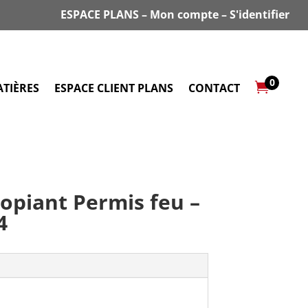
ESPACE PLANS
–
Mon compte
–
S'identifier
0

TIÈRES
ESPACE CLIENT PLANS
CONTACT
opiant Permis feu –
4