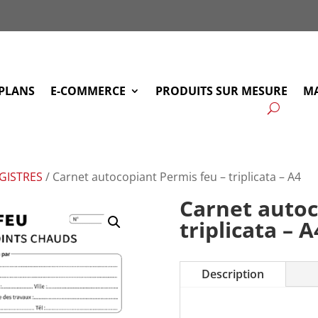
PLANS
E-COMMERCE
PRODUITS SUR MESURE
MA
EGISTRES
/ Carnet autocopiant Permis feu – triplicata – A4
Carnet autoc
triplicata – A
Description