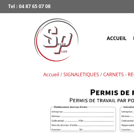
Tel :
04 87 65 07 08
ACCUEIL
Accueil
/
SIGNALETIQUES
/
CARNETS - R