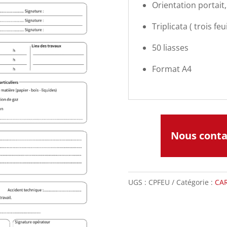
Orientation portait
Triplicata ( trois feui
50 liasses
Format A4
Nous cont
UGS :
CPFEU
Catégorie :
CAR