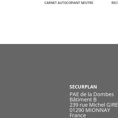
CARNET AUTOCOPIANT NEUTRE
REC
SECURPLAN
PAE de la Dombes
Bâtiment B
239 rue Michel GIR
01290 MIONNAY
France